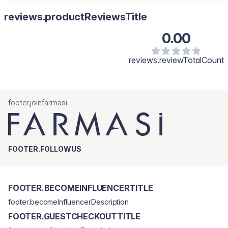
reviews.productReviewsTitle
0.00
reviews.reviewTotalCount
footer.joinfarmasi
FOOTER.FOLLOWUS
FOOTER.BECOMEINFLUENCERTITLE
footer.becomeInfluencerDescription
FOOTER.GUESTCHECKOUTTITLE