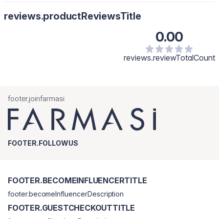
reviews.productReviewsTitle
0.00
reviews.reviewTotalCount
footer.joinfarmasi
FOOTER.FOLLOWUS
FOOTER.BECOMEINFLUENCERTITLE
footer.becomeInfluencerDescription
FOOTER.GUESTCHECKOUTTITLE