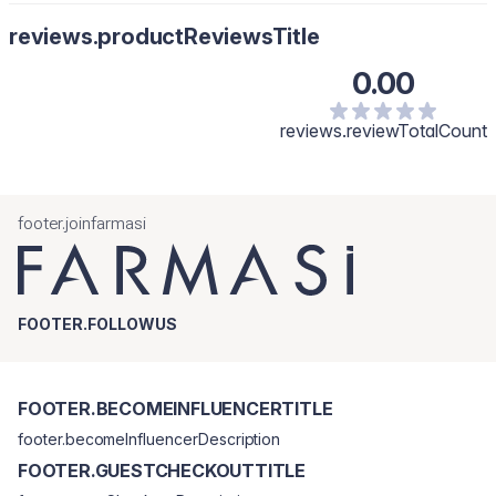
reviews.productReviewsTitle
0.00
reviews.reviewTotalCount
footer.joinfarmasi
FOOTER.FOLLOWUS
FOOTER.BECOMEINFLUENCERTITLE
footer.becomeInfluencerDescription
FOOTER.GUESTCHECKOUTTITLE