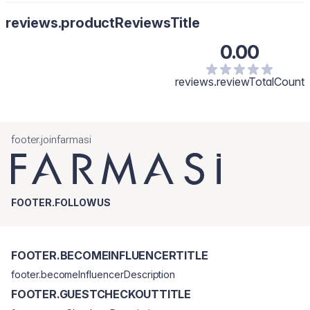
reviews.productReviewsTitle
0.00
reviews.reviewTotalCount
footer.joinfarmasi
FOOTER.FOLLOWUS
FOOTER.BECOMEINFLUENCERTITLE
footer.becomeInfluencerDescription
FOOTER.GUESTCHECKOUTTITLE