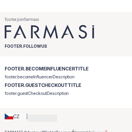
footer.joinfarmasi
FOOTER.FOLLOWUS
FOOTER.BECOMEINFLUENCERTITLE
footer.becomeInfluencerDescription
FOOTER.GUESTCHECKOUTTITLE
footer.guestCheckoutDescription
CZ