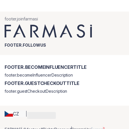
footer.joinfarmasi
FOOTER.FOLLOWUS
FOOTER.BECOMEINFLUENCERTITLE
footer.becomeInfluencerDescription
FOOTER.GUESTCHECKOUTTITLE
footer.guestCheckoutDescription
CZ