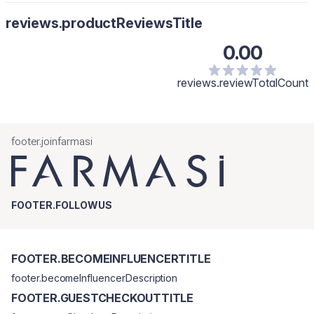
reviews.productReviewsTitle
0.00
reviews.reviewTotalCount
footer.joinfarmasi
FOOTER.FOLLOWUS
FOOTER.BECOMEINFLUENCERTITLE
footer.becomeInfluencerDescription
FOOTER.GUESTCHECKOUTTITLE