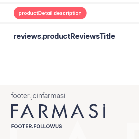
productDetail.description
reviews.productReviewsTitle
footer.joinfarmasi
FOOTER.FOLLOWUS