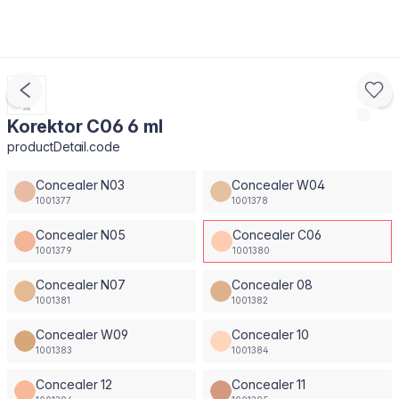
Korektor C06 6 ml
productDetail.code
Concealer N03
Concealer W04
1001377
1001378
Concealer N05
Concealer C06
1001379
1001380
Concealer N07
Concealer 08
1001381
1001382
Concealer W09
Concealer 10
1001383
1001384
Concealer 12
Concealer 11