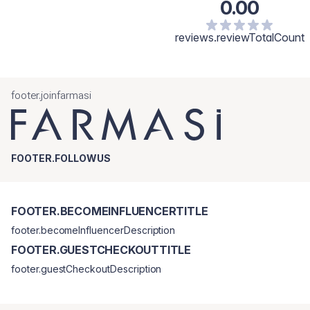
0.00
reviews.reviewTotalCount
footer.joinfarmasi
FOOTER.FOLLOWUS
FOOTER.BECOMEINFLUENCERTITLE
footer.becomeInfluencerDescription
FOOTER.GUESTCHECKOUTTITLE
footer.guestCheckoutDescription