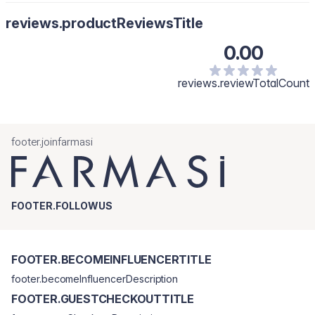
reviews.productReviewsTitle
0.00
reviews.reviewTotalCount
footer.joinfarmasi
FOOTER.FOLLOWUS
FOOTER.BECOMEINFLUENCERTITLE
footer.becomeInfluencerDescription
FOOTER.GUESTCHECKOUTTITLE