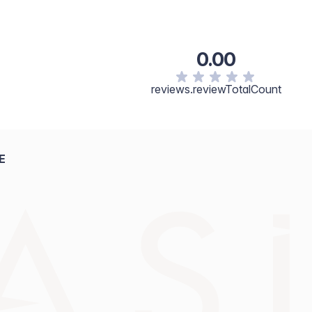
0.00
reviews.reviewTotalCount
E