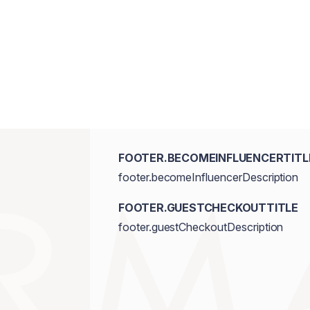
FOOTER.BECOMEINFLUENCERTITL
footer.becomeInfluencerDescription
FOOTER.GUESTCHECKOUTTITLE
footer.guestCheckoutDescription