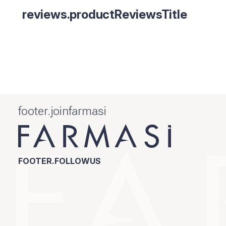
reviews.productReviewsTitle
footer.joinfarmasi
FOOTER.FOLLOWUS