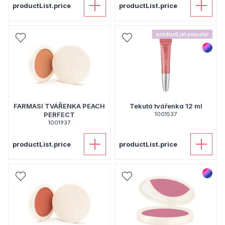
productList.price
productList.price
productList.popular
FARMASI TVÁŘENKA PEACH
Tekutá tvářenka 12 ml
PERFECT
1001537
1001937
productList.price
productList.price