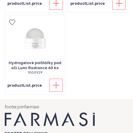
productList.price
productList.price
Hydrogelové polštářky pod
oči Lumi Radiance 60 ks
1000929
productList.price
footer.joinfarmasi