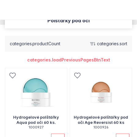
Polštářky pod oči
categories.productCount
categories.sort
categories.loadPreviousPagesBtnText
Hydrogelové polštářky
Hydrogelové polštářky pod
Aqua pod oči 60 ks.
oči Age Reversist 60 ks
1000927
1000926