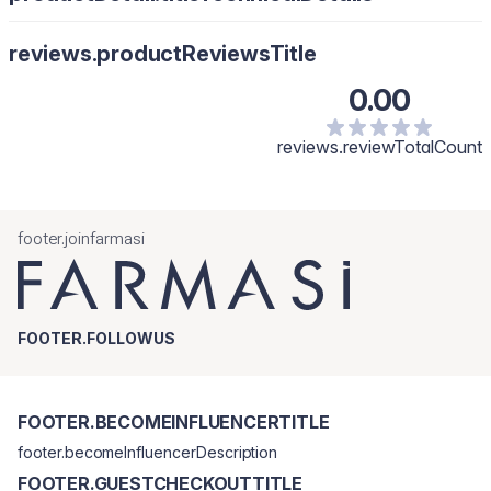
reviews.productReviewsTitle
0.00
reviews.reviewTotalCount
footer.joinfarmasi
FOOTER.FOLLOWUS
FOOTER.BECOMEINFLUENCERTITLE
footer.becomeInfluencerDescription
FOOTER.GUESTCHECKOUTTITLE