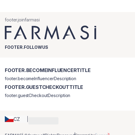
footer.joinfarmasi
FOOTER.FOLLOWUS
FOOTER.BECOMEINFLUENCERTITLE
footer.becomeInfluencerDescription
FOOTER.GUESTCHECKOUTTITLE
footer.guestCheckoutDescription
CZ