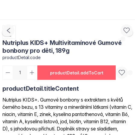
Nutriplus KIDS+ Multivitamínové Gumové
bonbony pro děti, 189g
productDetail.code
productDetail.addToCart
productDetail.titleContent
Nutriplus KIDS+. Gumové bonbony s extraktem s květů
černého bezu, s 13 vitaminy a minerálními látkami (vitamin C,
niacin, vitamin E, zinek, kyselina pantothenová, vitamin B6,
vitamin A, kyselina listová, jod, biotin, vitamin B12, vitamin
D), s jahodovou příchutí. Doplněk stravy se sladidlem,