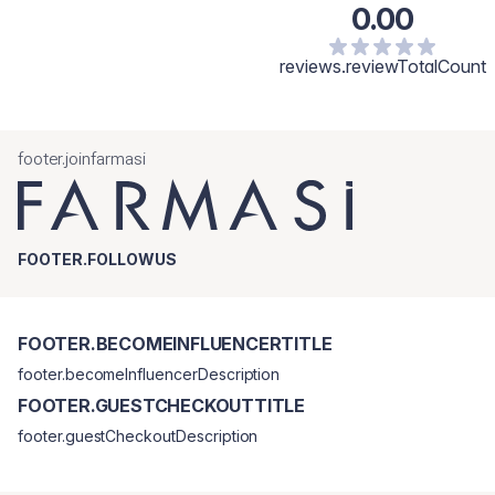
0.00
reviews.reviewTotalCount
footer.joinfarmasi
FOOTER.FOLLOWUS
FOOTER.BECOMEINFLUENCERTITLE
footer.becomeInfluencerDescription
FOOTER.GUESTCHECKOUTTITLE
footer.guestCheckoutDescription