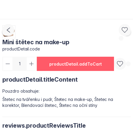
Mini štětec na make-up
productDetail.code
productDetail.addToCart
productDetail.titleContent
Pouzdro obsahuje:
Štetec na tvářenku i pudr, Štetec na make-up, Štetec na
korektor, Blendovací štetec, Štetec na oční stíny
reviews.productReviewsTitle