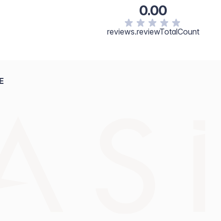
0.00
reviews.reviewTotalCount
E