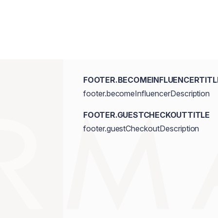
FOOTER.BECOMEINFLUENCERTITL
footer.becomeInfluencerDescription
FOOTER.GUESTCHECKOUTTITLE
footer.guestCheckoutDescription