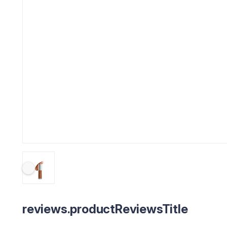
reviews.productReviewsTitle