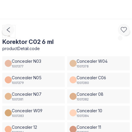
Korektor C02 6 ml
productDetail.code
Concealer N03
Concealer W04
1001377
1001378
Concealer N05
Concealer C06
1001379
1001380
Concealer N07
Concealer 08
1001381
1001382
Concealer W09
Concealer 10
1001383
1001384
Concealer 12
Concealer 11