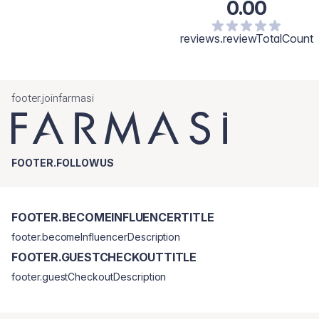
0.00
reviews.reviewTotalCount
footer.joinfarmasi
FOOTER.FOLLOWUS
FOOTER.BECOMEINFLUENCERTITLE
footer.becomeInfluencerDescription
FOOTER.GUESTCHECKOUTTITLE
footer.guestCheckoutDescription