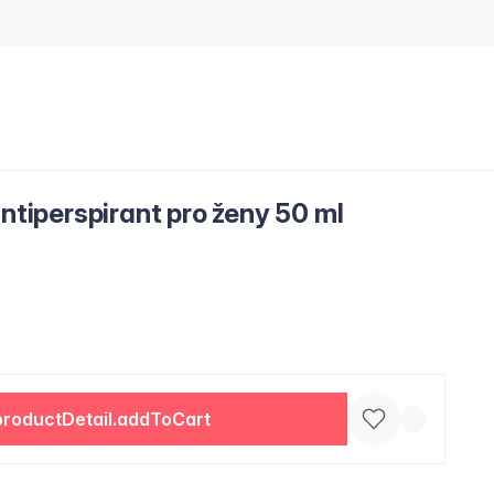
antiperspirant pro ženy 50 ml
productDetail.addToCart