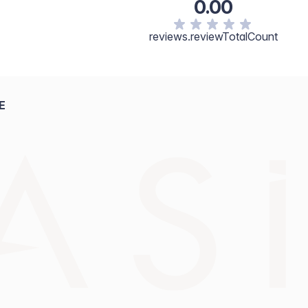
0.00
reviews.reviewTotalCount
E