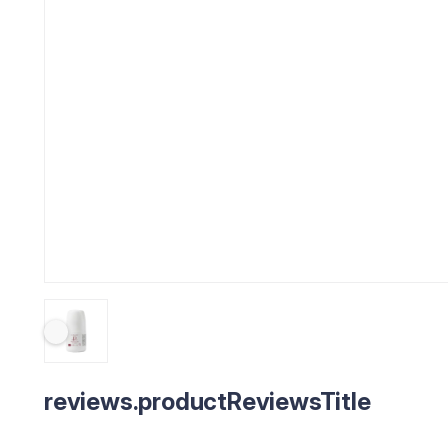
reviews.productReviewsTitle