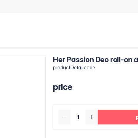
Her Passion Deo roll-on 
productDetail.code
price