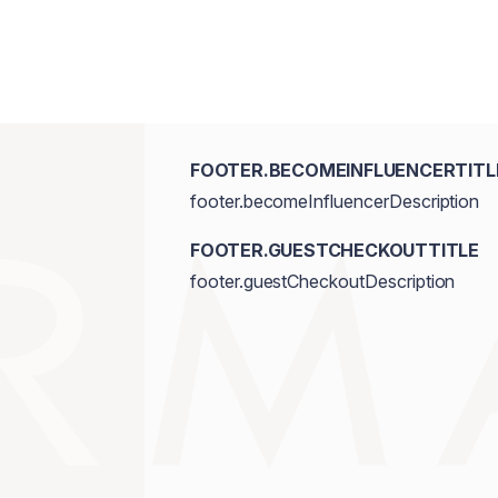
FOOTER.BECOMEINFLUENCERTITL
footer.becomeInfluencerDescription
FOOTER.GUESTCHECKOUTTITLE
footer.guestCheckoutDescription