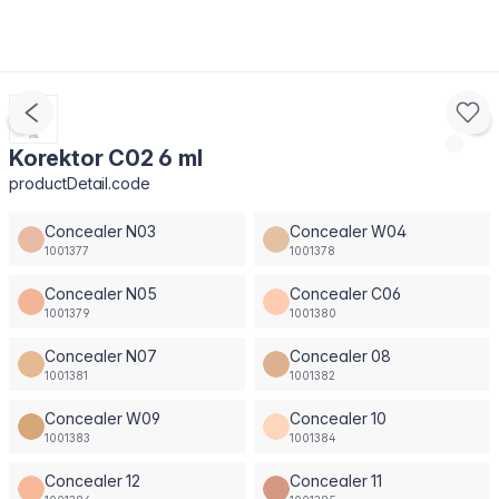
Korektor C02 6 ml
productDetail.code
Concealer N03
Concealer W04
1001377
1001378
Concealer N05
Concealer C06
1001379
1001380
Concealer N07
Concealer 08
1001381
1001382
Concealer W09
Concealer 10
1001383
1001384
Concealer 12
Concealer 11