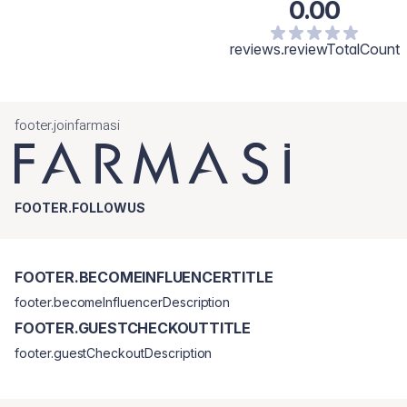
0.00
reviews.reviewTotalCount
footer.joinfarmasi
FOOTER.FOLLOWUS
FOOTER.BECOMEINFLUENCERTITLE
footer.becomeInfluencerDescription
FOOTER.GUESTCHECKOUTTITLE
footer.guestCheckoutDescription