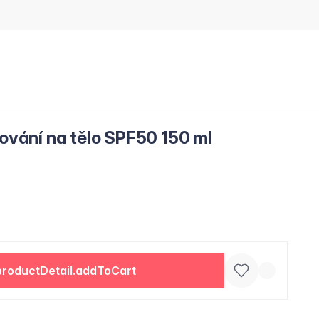
lování na tělo SPF50 150 ml
productDetail.addToCart