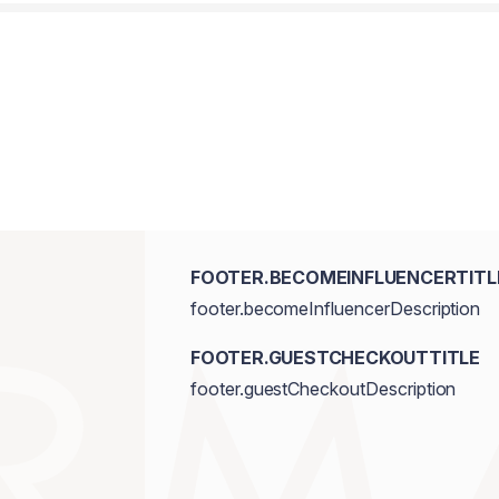
FOOTER.BECOMEINFLUENCERTITL
footer.becomeInfluencerDescription
FOOTER.GUESTCHECKOUTTITLE
footer.guestCheckoutDescription